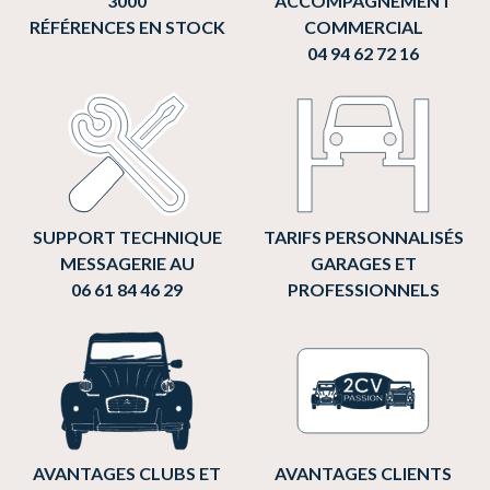
3000
ACCOMPAGNEMENT
RÉFÉRENCES EN STOCK
COMMERCIAL
04 94 62 72 16
SUPPORT TECHNIQUE
TARIFS PERSONNALISÉS
MESSAGERIE AU
GARAGES ET
06 61 84 46 29
PROFESSIONNELS
AVANTAGES CLUBS ET
AVANTAGES CLIENTS