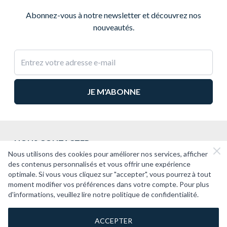
Abonnez-vous à notre newsletter et découvrez nos
nouveautés.
Adresse e-mail
NOUS CONTACTER
Nous utilisons des cookies pour améliorer nos services, afficher
2CV PASSION
des contenus personnalisés et vous offrir une expérience
optimale. Si vous vous cliquez sur "accepter", vous pourrez à tout
SUPPORT
moment modifier vos préférences dans votre compte. Pour plus
d'informations, veuillez lire notre politique de confidentialité.
À PROPOS
ACCEPTER