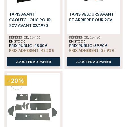
TAPIS AVANT
TAPIS VELOURS AVANT
CAOUTCHOUC POUR
ET ARRIERE POUR 2CV
2CV AVANT 02/1970
RÉFÉRENCE: 16-450
RÉFÉRENCE: 16-460
EN STOCK
EN STOCK
PRIX PUBLIC :
48,00 €
PRIX PUBLIC :
39,90 €
PRIX ADHÉRENT :
43,20 €
PRIX ADHÉRENT :
35,91 €
AJOUTER AU PANIER
AJOUTER AU PANIER
- 20 %