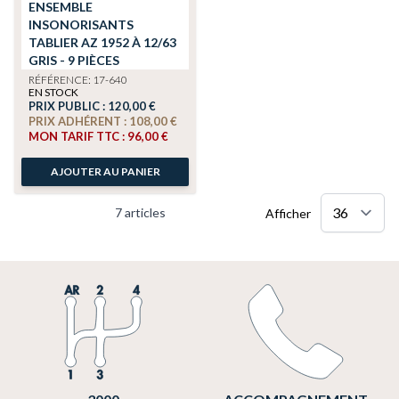
ENSEMBLE
INSONORISANTS
TABLIER AZ 1952 À 12/63
GRIS - 9 PIÈCES
RÉFÉRENCE: 17-640
EN STOCK
PRIX PUBLIC :
120,00 €
PRIX ADHÉRENT :
108,00 €
MON TARIF TTC :
96,00 €
AJOUTER AU PANIER
7
articles
Afficher