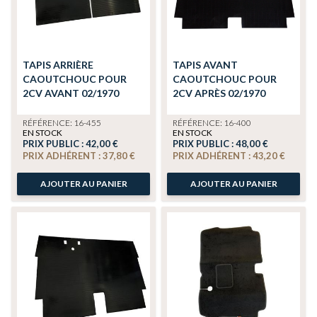
TAPIS ARRIÈRE
TAPIS AVANT
CAOUTCHOUC POUR
CAOUTCHOUC POUR
2CV AVANT 02/1970
2CV APRÈS 02/1970
RÉFÉRENCE: 16-455
RÉFÉRENCE: 16-400
EN STOCK
EN STOCK
PRIX PUBLIC :
42,00 €
PRIX PUBLIC :
48,00 €
PRIX ADHÉRENT :
37,80 €
PRIX ADHÉRENT :
43,20 €
AJOUTER AU PANIER
AJOUTER AU PANIER