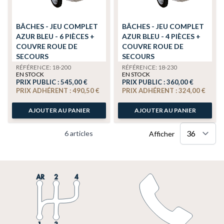
BÂCHES - JEU COMPLET
BÂCHES - JEU COMPLET
AZUR BLEU - 6 PIÈCES +
AZUR BLEU - 4 PIÈCES +
COUVRE ROUE DE
COUVRE ROUE DE
SECOURS
SECOURS
RÉFÉRENCE: 18-200
RÉFÉRENCE: 18-230
EN STOCK
EN STOCK
PRIX PUBLIC :
545,00 €
PRIX PUBLIC :
360,00 €
PRIX ADHÉRENT :
490,50 €
PRIX ADHÉRENT :
324,00 €
AJOUTER AU PANIER
AJOUTER AU PANIER
6
articles
Afficher