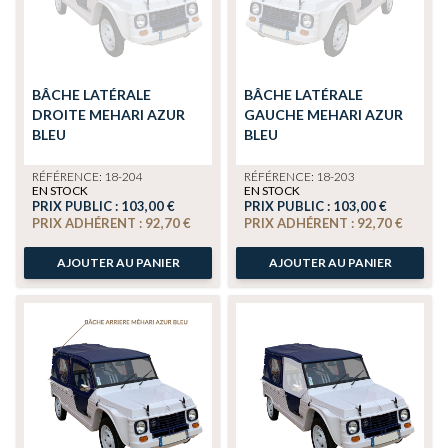
BÂCHE LATÉRALE
BÂCHE LATÉRALE
DROITE MEHARI AZUR
GAUCHE MEHARI AZUR
BLEU
BLEU
RÉFÉRENCE: 18-204
RÉFÉRENCE: 18-203
EN STOCK
EN STOCK
PRIX PUBLIC :
103,00 €
PRIX PUBLIC :
103,00 €
PRIX ADHÉRENT :
92,70 €
PRIX ADHÉRENT :
92,70 €
AJOUTER AU PANIER
AJOUTER AU PANIER