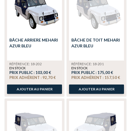
BÂCHE ARRIERE MEHARI
BÂCHE DE TOIT MEHARI
AZUR BLEU
AZUR BLEU
RÉFÉRENCE: 18-202
RÉFÉRENCE: 18-201
EN STOCK
EN STOCK
PRIX PUBLIC :
103,00 €
PRIX PUBLIC :
175,00 €
PRIX ADHÉRENT :
92,70 €
PRIX ADHÉRENT :
157,50 €
AJOUTER AU PANIER
AJOUTER AU PANIER