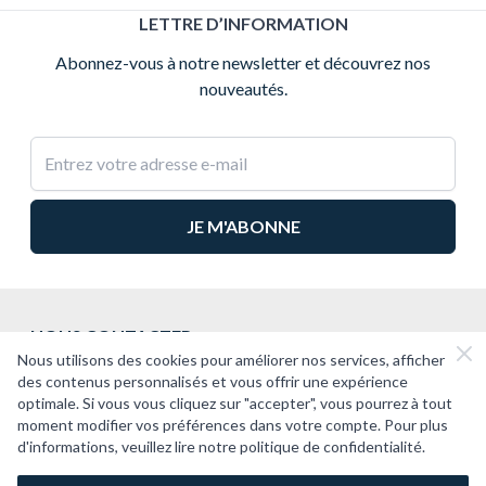
LETTRE D’INFORMATION
Abonnez-vous à notre newsletter et découvrez nos
nouveautés.
Adresse e-mail
NOUS CONTACTER
Nous utilisons des cookies pour améliorer nos services, afficher
2CV PASSION
des contenus personnalisés et vous offrir une expérience
optimale. Si vous vous cliquez sur "accepter", vous pourrez à tout
SUPPORT
moment modifier vos préférences dans votre compte. Pour plus
d'informations, veuillez lire notre politique de confidentialité.
À PROPOS