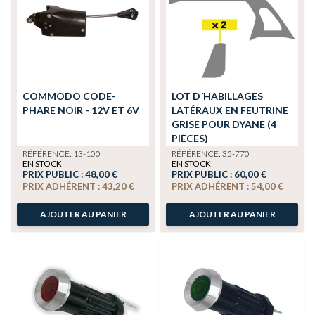
COMMODO CODE-
LOT D´HABILLAGES
PHARE NOIR - 12V ET 6V
LATÉRAUX EN FEUTRINE
GRISE POUR DYANE (4
PIÈCES)
RÉFÉRENCE: 13-100
RÉFÉRENCE: 35-770
EN STOCK
EN STOCK
PRIX PUBLIC :
48,00 €
PRIX PUBLIC :
60,00 €
PRIX ADHÉRENT :
43,20 €
PRIX ADHÉRENT :
54,00 €
AJOUTER AU PANIER
AJOUTER AU PANIER