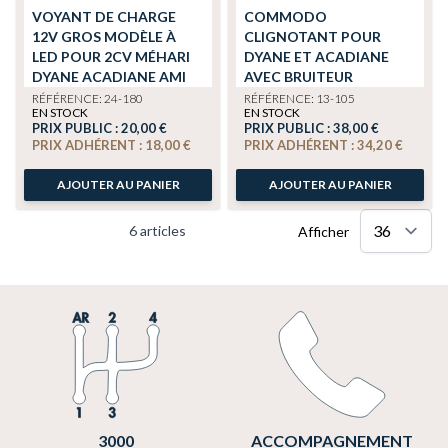
VOYANT DE CHARGE
COMMODO
12V GROS MODÈLE À
CLIGNOTANT POUR
LED POUR 2CV MÉHARI
DYANE ET ACADIANE
DYANE ACADIANE AMI
AVEC BRUITEUR
RÉFÉRENCE: 24-180
RÉFÉRENCE: 13-105
EN STOCK
EN STOCK
PRIX PUBLIC :
20,00 €
PRIX PUBLIC :
38,00 €
PRIX ADHÉRENT :
18,00 €
PRIX ADHÉRENT :
34,20 €
AJOUTER AU PANIER
AJOUTER AU PANIER
6
articles
Afficher
3000
ACCOMPAGNEMENT