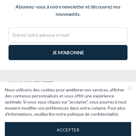
Abonnez-vous à notre newsletter et découvrez nos
nouveautés.
Adresse e-mail
NOUS CONTACTER
Nous utilisons des cookies pour améliorer nos services, afficher
2CV PASSION
des contenus personnalisés et vous offrir une expérience
optimale. Si vous vous cliquez sur "accepter", vous pourrez à tout
SUPPORT
moment modifier vos préférences dans votre compte. Pour plus
d'informations, veuillez lire notre politique de confidentialité.
À PROPOS
ACCEPTER