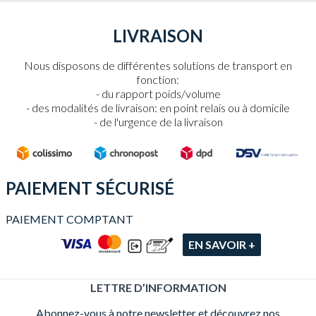
LIVRAISON
Nous disposons de différentes solutions de transport en
fonction:
du rapport poids/volume
des modalités de livraison: en point relais ou à domicile
de l'urgence de la livraison
PAIEMENT SÉCURISÉ
PAIEMENT COMPTANT
EN SAVOIR +
LETTRE D’INFORMATION
Abonnez-vous à notre newsletter et découvrez nos