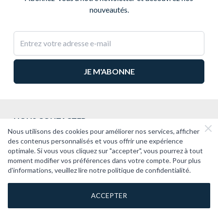
nouveautés.
Adresse e-mail
NOUS CONTACTER
Nous utilisons des cookies pour améliorer nos services, afficher
2CV PASSION
des contenus personnalisés et vous offrir une expérience
optimale. Si vous vous cliquez sur "accepter", vous pourrez à tout
SUPPORT
moment modifier vos préférences dans votre compte. Pour plus
d'informations, veuillez lire notre politique de confidentialité.
À PROPOS
ACCEPTER