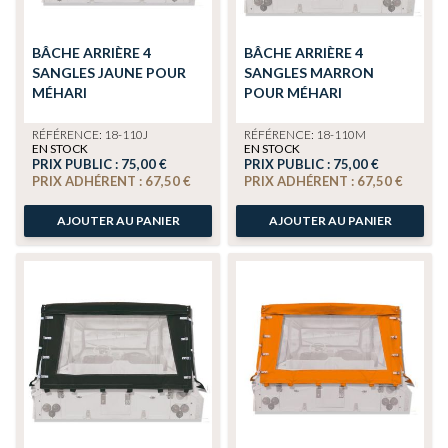
BÂCHE ARRIÈRE 4
BÂCHE ARRIÈRE 4
SANGLES JAUNE POUR
SANGLES MARRON
MÉHARI
POUR MÉHARI
RÉFÉRENCE: 18-110J
RÉFÉRENCE: 18-110M
EN STOCK
EN STOCK
PRIX PUBLIC :
75,00 €
PRIX PUBLIC :
75,00 €
PRIX ADHÉRENT :
67,50 €
PRIX ADHÉRENT :
67,50 €
AJOUTER AU PANIER
AJOUTER AU PANIER