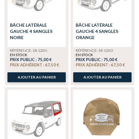
BÂCHE LATÉRALE
BÂCHE LATÉRALE
GAUCHE 4 SANGLES
GAUCHE 4 SANGLES
NOIRE
ORANGE
RÉFÉRENCE: 18-120N
RÉFÉRENCE: 18-120O
EN STOCK
EN STOCK
PRIX PUBLIC :
75,00 €
PRIX PUBLIC :
75,00 €
PRIX ADHÉRENT :
67,50 €
PRIX ADHÉRENT :
67,50 €
AJOUTER AU PANIER
AJOUTER AU PANIER