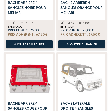
BÂCHE ARRIÈRE 4
BÂCHE ARRIÈRE 4
SANGLES NOIRE POUR
SANGLES ORANGE POUR
MÉHARI
MÉHARI
RÉFÉRENCE: 18-110N
RÉFÉRENCE: 18-110O
EN STOCK
EN STOCK
PRIX PUBLIC :
75,00 €
PRIX PUBLIC :
75,00 €
PRIX ADHÉRENT :
67,50 €
PRIX ADHÉRENT :
67,50 €
AJOUTER AU PANIER
AJOUTER AU PANIER
BÂCHE ARRIÈRE 4
BÂCHE LATÉRALE
SANGLES ROUGE POUR
DROITE 4 SANGLES