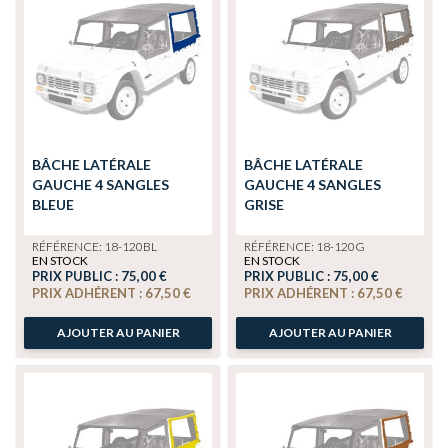
BÂCHE LATÉRALE
BÂCHE LATÉRALE
GAUCHE 4 SANGLES
GAUCHE 4 SANGLES
BLEUE
GRISE
RÉFÉRENCE: 18-120BL
RÉFÉRENCE: 18-120G
EN STOCK
EN STOCK
PRIX PUBLIC :
75,00 €
PRIX PUBLIC :
75,00 €
PRIX ADHÉRENT :
67,50 €
PRIX ADHÉRENT :
67,50 €
AJOUTER AU PANIER
AJOUTER AU PANIER