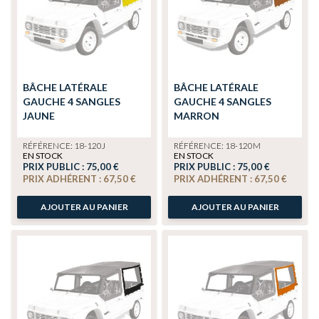
BÂCHE LATÉRALE
BÂCHE LATÉRALE
GAUCHE 4 SANGLES
GAUCHE 4 SANGLES
JAUNE
MARRON
RÉFÉRENCE: 18-120J
RÉFÉRENCE: 18-120M
EN STOCK
EN STOCK
PRIX PUBLIC :
75,00 €
PRIX PUBLIC :
75,00 €
PRIX ADHÉRENT :
67,50 €
PRIX ADHÉRENT :
67,50 €
AJOUTER AU PANIER
AJOUTER AU PANIER