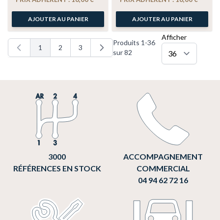
AJOUTER AU PANIER
AJOUTER AU PANIER
Afficher
Produits
1
-
36
1
2
3
Vous lisez actuellement la page
Page
Page
sur
82
3000
ACCOMPAGNEMENT
RÉFÉRENCES EN STOCK
COMMERCIAL
04 94 62 72 16