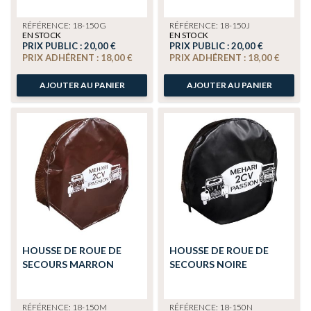
RÉFÉRENCE: 18-150G
RÉFÉRENCE: 18-150J
EN STOCK
EN STOCK
PRIX PUBLIC :
20,00 €
PRIX PUBLIC :
20,00 €
PRIX ADHÉRENT :
18,00 €
PRIX ADHÉRENT :
18,00 €
AJOUTER AU PANIER
AJOUTER AU PANIER
HOUSSE DE ROUE DE
HOUSSE DE ROUE DE
SECOURS MARRON
SECOURS NOIRE
RÉFÉRENCE: 18-150M
RÉFÉRENCE: 18-150N