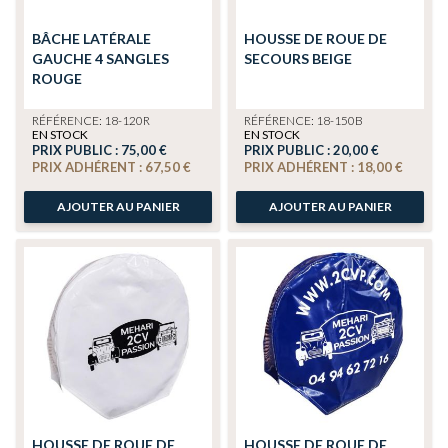
BÂCHE LATÉRALE
HOUSSE DE ROUE DE
GAUCHE 4 SANGLES
SECOURS BEIGE
ROUGE
RÉFÉRENCE: 18-120R
RÉFÉRENCE: 18-150B
EN STOCK
EN STOCK
PRIX PUBLIC :
75,00 €
PRIX PUBLIC :
20,00 €
PRIX ADHÉRENT :
67,50 €
PRIX ADHÉRENT :
18,00 €
AJOUTER AU PANIER
AJOUTER AU PANIER
HOUSSE DE ROUE DE
HOUSSE DE ROUE DE