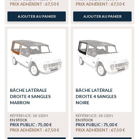
PRIX ADHÉRENT :
67,50 €
PRIX ADHÉRENT :
67,50 €
AJOUTER AU PANIER
AJOUTER AU PANIER
BÂCHE LATÉRALE
BÂCHE LATÉRALE
DROITE 4 SANGLES
DROITE 4 SANGLES
MARRON
NOIRE
RÉFÉRENCE: 18-130M
RÉFÉRENCE: 18-130N
EN STOCK
EN STOCK
PRIX PUBLIC :
75,00 €
PRIX PUBLIC :
75,00 €
PRIX ADHÉRENT :
67,50 €
PRIX ADHÉRENT :
67,50 €