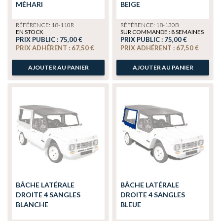
MÉHARI
BEIGE
RÉFÉRENCE: 18-110R
RÉFÉRENCE: 18-130B
EN STOCK
SUR COMMANDE : 8 SEMAINES
PRIX PUBLIC :
75,00 €
PRIX PUBLIC :
75,00 €
PRIX ADHÉRENT :
67,50 €
PRIX ADHÉRENT :
67,50 €
AJOUTER AU PANIER
AJOUTER AU PANIER
BÂCHE LATÉRALE
BÂCHE LATÉRALE
DROITE 4 SANGLES
DROITE 4 SANGLES
BLANCHE
BLEUE