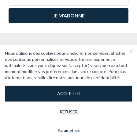
NOUS CONTACTER
Nous utilisons des cookies pour améliorer nos services, afficher
2CV PASSION
des contenus personnalisés et vous offrir une expérience
optimale. Si vous vous cliquez sur "accepter", vous pourrez à tout
SUPPORT
moment modifier vos préférences dans votre compte. Pour plus
d'informations, veuillez lire notre politique de confidentialité.
À PROPOS
ACCEPTER
REFUSER
Paramètres