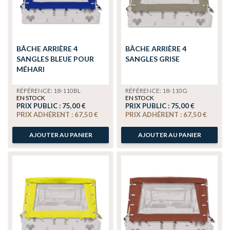
BÂCHE ARRIÈRE 4
BÂCHE ARRIÈRE 4
SANGLES BLEUE POUR
SANGLES GRISE
MÉHARI
RÉFÉRENCE: 18-110BL
RÉFÉRENCE: 18-110G
EN STOCK
EN STOCK
PRIX PUBLIC :
75,00 €
PRIX PUBLIC :
75,00 €
PRIX ADHÉRENT :
67,50 €
PRIX ADHÉRENT :
67,50 €
AJOUTER AU PANIER
AJOUTER AU PANIER