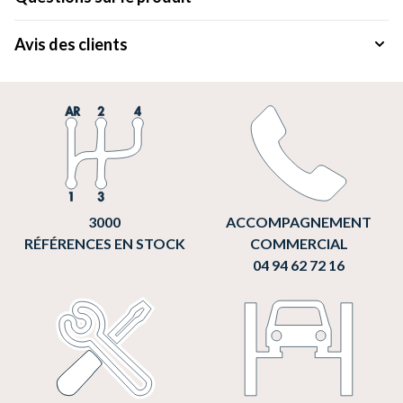
Avis des clients
3000
ACCOMPAGNEMENT
RÉFÉRENCES EN STOCK
COMMERCIAL
04 94 62 72 16