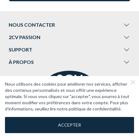
NOUS CONTACTER
2CV PASSION
SUPPORT
À PROPOS
Nous utilisons des cookies pour améliorer nos services, afficher
des contenus personnalisés et vous offrir une expérience
optimale. Si vous vous cliquez sur "accepter", vous pourrez à tout
moment modifier vos préférences dans votre compte. Pour plus
d'informations, veuillez lire notre politique de confidentialité.
ACCEPTER