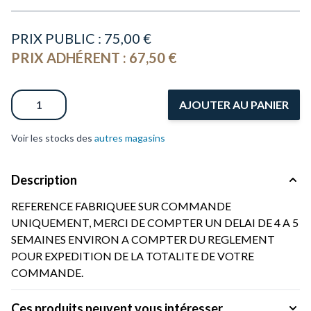
PRIX PUBLIC :
75,00 €
PRIX ADHÉRENT :
67,50 €
Quantité
AJOUTER AU PANIER
Voir les stocks des
autres magasins
Description
REFERENCE FABRIQUEE SUR COMMANDE
UNIQUEMENT, MERCI DE COMPTER UN DELAI DE 4 A 5
SEMAINES ENVIRON A COMPTER DU REGLEMENT
POUR EXPEDITION DE LA TOTALITE DE VOTRE
COMMANDE.
Ces produits peuvent vous intéresser