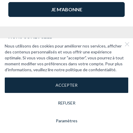
NOUS CONTACTER
Nous utilisons des cookies pour améliorer nos services, afficher
2CV PASSION
des contenus personnalisés et vous offrir une expérience
optimale. Si vous vous cliquez sur "accepter", vous pourrez à tout
SUPPORT
moment modifier vos préférences dans votre compte. Pour plus
d'informations, veuillez lire notre politique de confidentialité.
À PROPOS
ACCEPTER
REFUSER
Paramètres