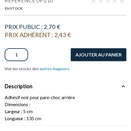
RÉFÉRENCE
09-210
EN STOCK
PRIX PUBLIC :
2,70 €
PRIX ADHÉRENT :
2,43 €
Quantité
AJOUTER AU PANIER
Voir les stocks des
autres magasins
Description
Adhésif noir pour pare-choc arrière
Dimensions :
Largeur : 5 cm
Longueur : 135 cm