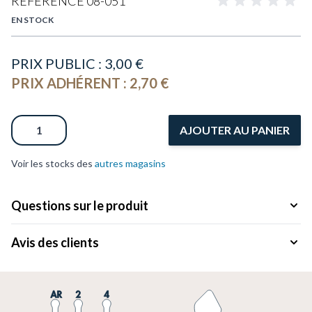
RÉFÉRENCE
08-051
EN STOCK
PRIX PUBLIC :
3,00 €
PRIX ADHÉRENT :
2,70 €
Quantité
AJOUTER AU PANIER
Voir les stocks des
autres magasins
Questions sur le produit
Avis des clients