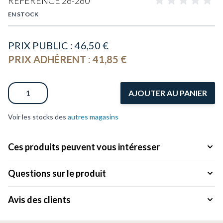
RÉFÉRENCE
26-260
EN STOCK
PRIX PUBLIC :
46,50 €
PRIX ADHÉRENT :
41,85 €
Quantité
AJOUTER AU PANIER
Voir les stocks des
autres magasins
Ces produits peuvent vous intéresser
Questions sur le produit
Avis des clients