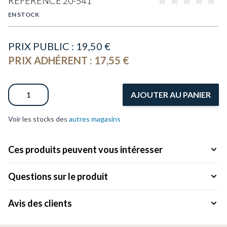
RÉFÉRENCE
20-541
EN STOCK
PRIX PUBLIC :
19,50 €
PRIX ADHÉRENT :
17,55 €
Quantité
AJOUTER AU PANIER
Voir les stocks des
autres magasins
Ces produits peuvent vous intéresser
Questions sur le produit
Avis des clients