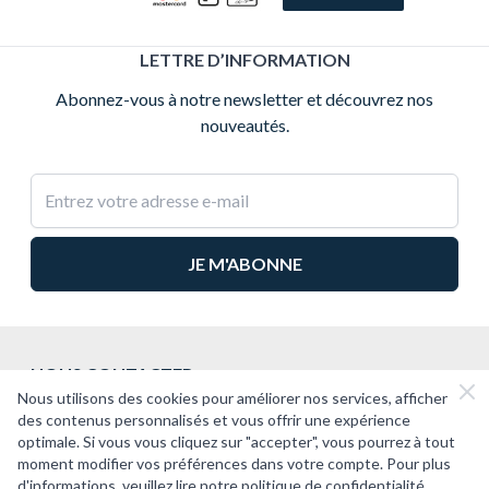
LETTRE D’INFORMATION
Abonnez-vous à notre newsletter et découvrez nos
nouveautés.
Adresse e-mail
NOUS CONTACTER
Nous utilisons des cookies pour améliorer nos services, afficher
2CV PASSION
des contenus personnalisés et vous offrir une expérience
optimale. Si vous vous cliquez sur "accepter", vous pourrez à tout
SUPPORT
moment modifier vos préférences dans votre compte. Pour plus
d'informations, veuillez lire notre politique de confidentialité.