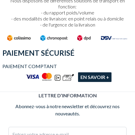
Nous disposons de différentes solutions de transport en
fonction:
du rapport poids/volume
des modalités de livraison: en point relais ou à domicile
de l'urgence de la livraison
PAIEMENT SÉCURISÉ
PAIEMENT COMPTANT
EN SAVOIR +
LETTRE D’INFORMATION
Abonnez-vous à notre newsletter et découvrez nos
nouveautés.
Adresse e-mail