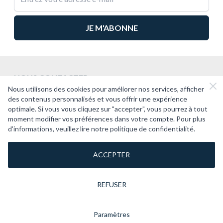
NOUS CONTACTER
Nous utilisons des cookies pour améliorer nos services, afficher
2CV PASSION
des contenus personnalisés et vous offrir une expérience
optimale. Si vous vous cliquez sur "accepter", vous pourrez à tout
SUPPORT
moment modifier vos préférences dans votre compte. Pour plus
d'informations, veuillez lire notre politique de confidentialité.
À PROPOS
ACCEPTER
REFUSER
Paramètres