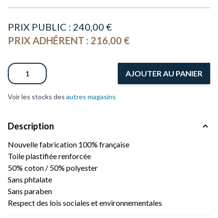
PRIX PUBLIC :
240,00 €
PRIX ADHÉRENT :
216,00 €
Quantité
AJOUTER AU PANIER
Voir les stocks des
autres magasins
Description
Nouvelle fabrication 100% française
Toile plastifiée renforcée
50% coton / 50% polyester
Sans phtalate
Sans paraben
Respect des lois sociales et environnementales