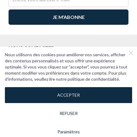
NOUS CONTACTER
Nous utilisons des cookies pour améliorer nos services, afficher
2CV PASSION
des contenus personnalisés et vous offrir une expérience
optimale. Si vous vous cliquez sur "accepter", vous pourrez à tout
SUPPORT
moment modifier vos préférences dans votre compte. Pour plus
d'informations, veuillez lire notre politique de confidentialité.
À PROPOS
ACCEPTER
REFUSER
Paramètres