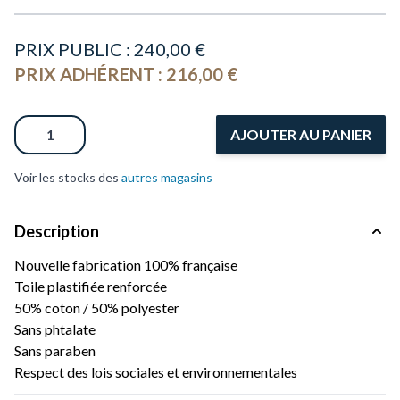
PRIX PUBLIC :
240,00 €
PRIX ADHÉRENT :
216,00 €
Quantité
AJOUTER AU PANIER
Voir les stocks des
autres magasins
Description
Nouvelle fabrication 100% française
Toile plastifiée renforcée
50% coton / 50% polyester
Sans phtalate
Sans paraben
Respect des lois sociales et environnementales