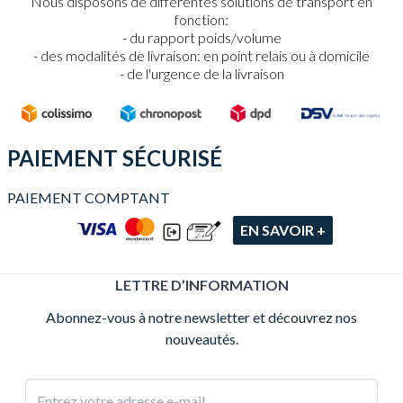
Nous disposons de différentes solutions de transport en
fonction:
du rapport poids/volume
des modalités de livraison: en point relais ou à domicile
de l'urgence de la livraison
PAIEMENT SÉCURISÉ
PAIEMENT COMPTANT
EN SAVOIR +
LETTRE D’INFORMATION
Abonnez-vous à notre newsletter et découvrez nos
nouveautés.
Adresse e-mail