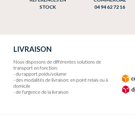
STOCK
04 94 62 72 16
LIVRAISON
Nous disposons de différentes solutions de
transport en fonction:
du rapport poids/volume
des modalités de livraison: en point relais ou à
domicile
de l'urgence de la livraison