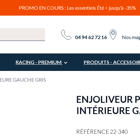
PROMO EN COURS : Les essentiels Été > jusqu'à -35%
04 94 62 72 16
Nos mag
RACING - PREMIUM
PRODUITS - ACCESSOI
IEURE GAUCHE GRIS
ENJOLIVEUR 
INTÉRIEURE 
RÉFÉRENCE
22-340