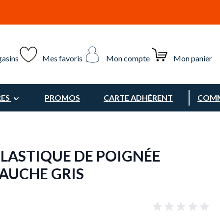
asins
Mes favoris
Mon compte
Mon panier
RES
PROMOS
CARTE ADHÉRENT
COMM
PLASTIQUE DE POIGNÉE
GAUCHE GRIS