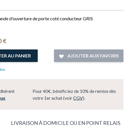
Enjoliveur plastique de commande d'ouverture de porte coté conducteur GRIS
0 €
ER AU PANIER
AJOUTER AUX FAVORIS
ins
dhérent
Pour 40€, bénéficiez de 10% de remise dès
eux
votre 1er achat (voir
CGV
).
LIVRAISON À DOMICILE OU EN POINT RELAIS