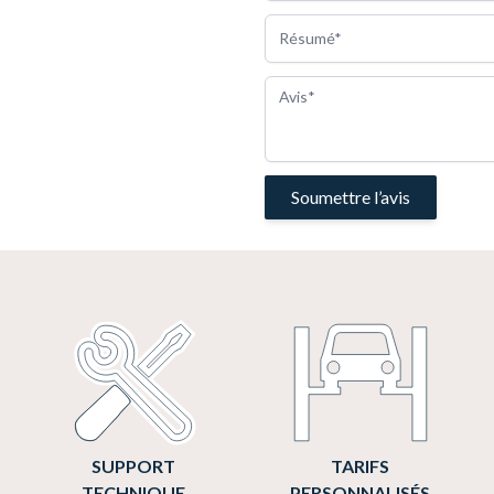
Résumé
Avis
Soumettre l’avis
SUPPORT
TARIFS
TECHNIQUE
PERSONNALISÉS