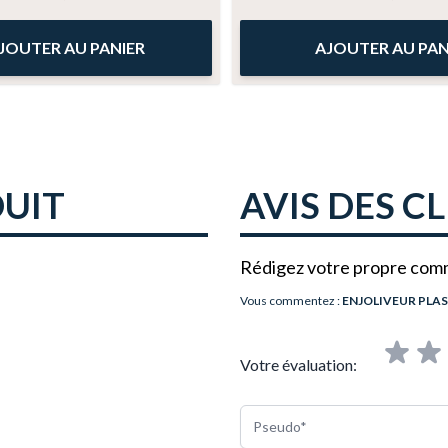
JOUTER AU PANIER
AJOUTER AU PAN
DUIT
AVIS DES C
Rédigez votre propre com
Vous commentez :
ENJOLIVEUR PLAS
Votre évaluation:
Pseudo