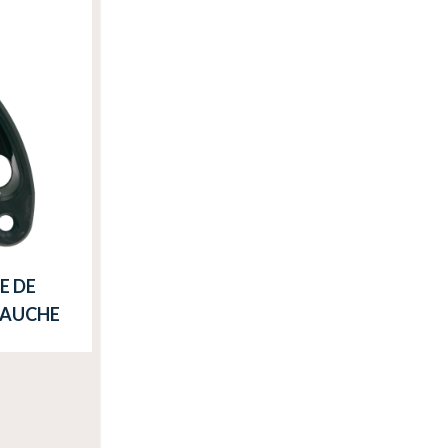
E DE
GAUCHE