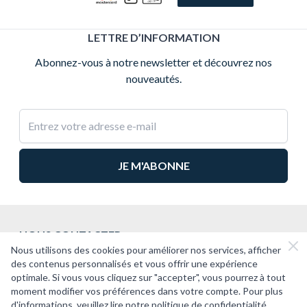
LETTRE D’INFORMATION
Abonnez-vous à notre newsletter et découvrez nos
nouveautés.
Adresse e-mail
NOUS CONTACTER
Nous utilisons des cookies pour améliorer nos services, afficher
2CV PASSION
des contenus personnalisés et vous offrir une expérience
optimale. Si vous vous cliquez sur "accepter", vous pourrez à tout
SUPPORT
moment modifier vos préférences dans votre compte. Pour plus
d'informations, veuillez lire notre politique de confidentialité.