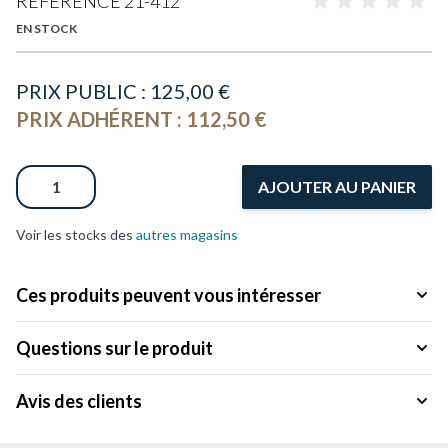
RÉFÉRENCE
21-412
EN STOCK
PRIX PUBLIC :
125,00 €
PRIX ADHÉRENT :
112,50 €
Quantité
AJOUTER AU PANIER
Voir les stocks des
autres magasins
Ces produits peuvent vous intéresser
Questions sur le produit
Avis des clients