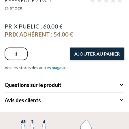
RÉFÉRENCE
21-317
EN STOCK
PRIX PUBLIC :
60,00 €
PRIX ADHÉRENT :
54,00 €
Quantité
AJOUTER AU PANIER
Voir les stocks des
autres magasins
Questions sur le produit
Avis des clients