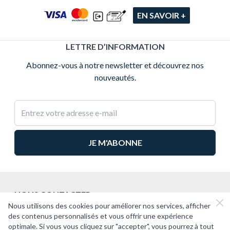
EN SAVOIR +
LETTRE D’INFORMATION
Abonnez-vous à notre newsletter et découvrez nos
nouveautés.
Adresse e-mail
NOUS CONTACTER
Nous utilisons des cookies pour améliorer nos services, afficher
2CV PASSION
des contenus personnalisés et vous offrir une expérience
optimale. Si vous vous cliquez sur "accepter", vous pourrez à tout