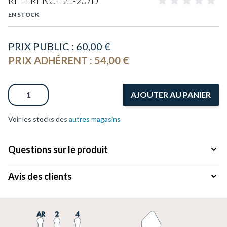
RÉFÉRENCE
21-207D
EN STOCK
PRIX PUBLIC :
60,00 €
PRIX ADHÉRENT :
54,00 €
Quantité
AJOUTER AU PANIER
Voir les stocks des
autres magasins
Questions sur le produit
Avis des clients