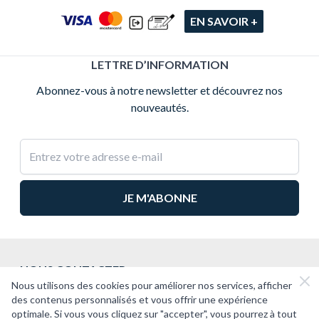
EN SAVOIR +
LETTRE D’INFORMATION
Abonnez-vous à notre newsletter et découvrez nos
nouveautés.
Adresse e-mail
NOUS CONTACTER
Nous utilisons des cookies pour améliorer nos services, afficher
2CV PASSION
des contenus personnalisés et vous offrir une expérience
optimale. Si vous vous cliquez sur "accepter", vous pourrez à tout