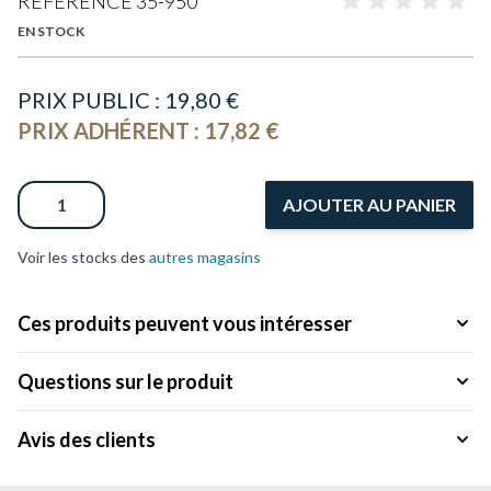
RÉFÉRENCE
35-950
EN STOCK
PRIX PUBLIC :
19,80 €
PRIX ADHÉRENT :
17,82 €
Quantité
AJOUTER AU PANIER
Voir les stocks des
autres magasins
Ces produits peuvent vous intéresser
Questions sur le produit
Avis des clients