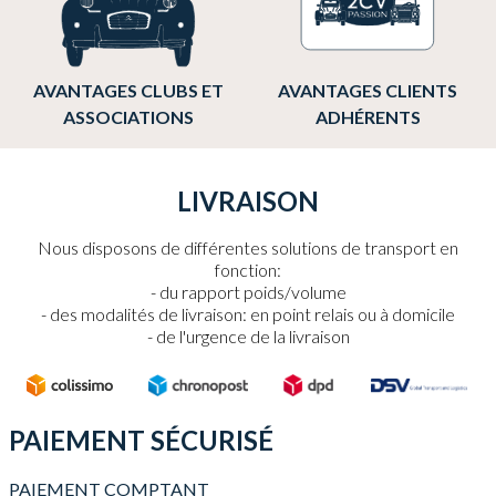
AVANTAGES CLUBS ET
AVANTAGES CLIENTS
ASSOCIATIONS
ADHÉRENTS
LIVRAISON
Nous disposons de différentes solutions de transport en
fonction:
du rapport poids/volume
des modalités de livraison: en point relais ou à domicile
de l'urgence de la livraison
PAIEMENT SÉCURISÉ
PAIEMENT COMPTANT