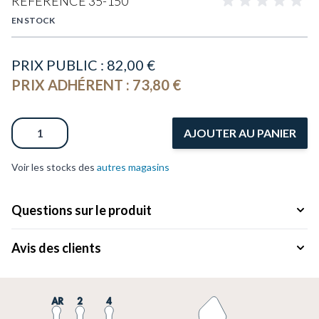
RÉFÉRENCE
35-150
EN STOCK
PRIX PUBLIC :
82,00 €
PRIX ADHÉRENT :
73,80 €
Quantité
AJOUTER AU PANIER
Voir les stocks des
autres magasins
Questions sur le produit
Avis des clients