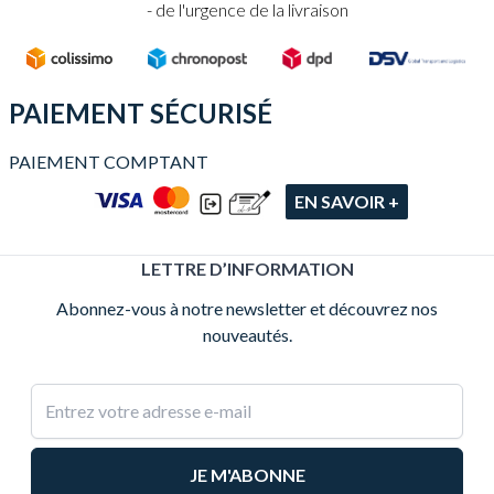
de l'urgence de la livraison
PAIEMENT SÉCURISÉ
PAIEMENT COMPTANT
EN SAVOIR +
LETTRE D’INFORMATION
Abonnez-vous à notre newsletter et découvrez nos
nouveautés.
Adresse e-mail